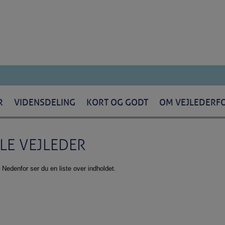
R
VIDENSDELING
KORT OG GODT
OM VEJLEDERF
LE VEJLEDER
. Nedenfor ser du en liste over indholdet.