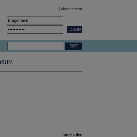
|
Abonnement
ORUM
Introduktion