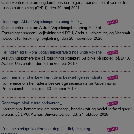
Onlinekonference om ungdommens senfølger af pandemien af Center for
Ungdomsforskning (CeFU), den 20. maj 2021
Reportage: Aktuel Vejledningsforskning 2020
Onlinekonference om Aktuel Vejledningsforskning 2020 af
Forskningsenheden i Vejledning ved DPU, Aarhus Universitet, og Nationalt
netværk for forskning i vejledning, den 20. november 2020
Her hører jeg til - om uddannelsesfrafald hos unge voksne
Afslutningskonference på forskningsprojektet "At blive på sporet" på DPU,
Aarhus Universitet, den 28. november 2019
Sammen er vi stærke – fremtidens beskæftigelsesindsats
Konference om fremtidens beskæftigelsesindsats på Københavns
Professionshøjskole, den 30. oktober 2019
Reportage: Mod større horisonter
International konference om overgange, handlekraft og social retfærdighed i
praksis på DPU, Aarhus Universitet, den 23.-24. oktober 2019
Den socialretlige konference, dag 2: Tillid, tilsyn og