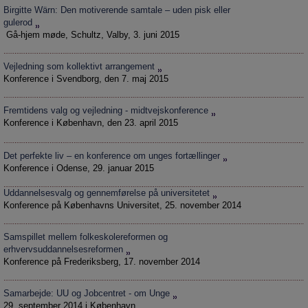
Birgitte Wärn: Den motiverende samtale – uden pisk eller
gulerod
Gå-hjem møde, Schultz, Valby, 3. juni 2015
Vejledning som kollektivt arrangement
Konference i Svendborg, den 7. maj 2015
Fremtidens valg og vejledning - midtvejskonference
Konference i København, den 23. april 2015
Det perfekte liv – en konference om unges fortællinger
Konference i Odense, 29. januar 2015
Uddannelsesvalg og gennemførelse på universitetet
Konference på Københavns Universitet, 25. november 2014
Samspillet mellem folkeskolereformen og
erhvervsuddannelsesreformen
Konference på Frederiksberg, 17. november 2014
Samarbejde: UU og Jobcentret - om Unge
29. september 2014 i København