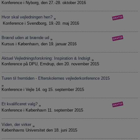
Pseudoarbejde
Konference i Nyborg, den 27.-28. oktober 2016
Hackschooling
Hvor skal vejledningen hen?
Digitale kompetencer
Konference i Svendborg, 19.-20. maj 2016
Virksomheder
Brænd uden at brænde ud
Magasinet - alle temaer
Kursus i København, den 19. januar 2016
Magasinet - alle navne
Aktuel Vejledningsforskning: Inspiration & Indsigt
Konference på DPU, Emdrup, den 20. november 2015
Turen til fremtiden - Efterskolernes vejlederkonference 2015
Konference i Vejle 14. og 15. september 2015
Et kvalificeret valg?
Konference i København 11. september 2015
Viden, der virker
Københavns Universitet den 18. juni 2015