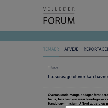
TEMAER
AFVEJE
REPORTAGE
Tilbage
Læsesvage elever kan havne
Overraskende mange opdager først dere
hente, hvis test kun viser fonologiske
Handelsgymnasium U-Nord at gøre op med