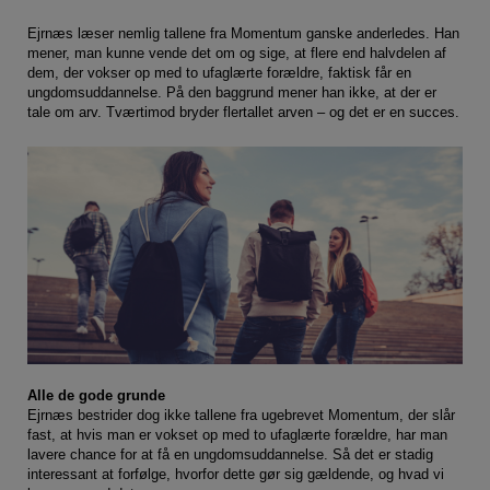
Ejrnæs læser nemlig tallene fra Momentum ganske anderledes. Han
mener, man kunne vende det om og sige, at flere end halvdelen af
dem, der vokser op med to ufaglærte forældre, faktisk får en
ungdomsuddannelse. På den baggrund mener han ikke, at der er
tale om arv. Tværtimod bryder flertallet arven – og det er en succes.
Alle de gode grunde
Ejrnæs bestrider dog ikke tallene fra ugebrevet Momentum, der slår
fast, at hvis man er vokset op med to ufaglærte forældre, har man
lavere chance for at få en ungdomsuddannelse. Så det er stadig
interessant at forfølge, hvorfor dette gør sig gældende, og hvad vi