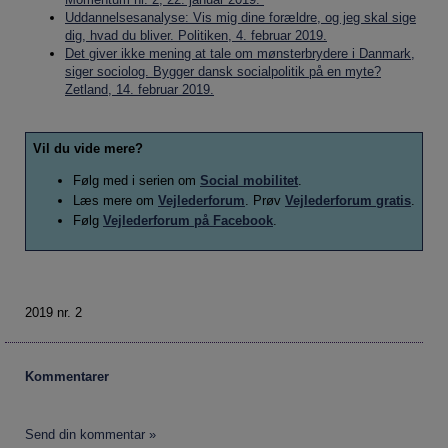
Uddannelsesanalyse: Vis mig dine forældre, og jeg skal sige
dig, hvad du bliver. Politiken, 4. februar 2019.
Det giver ikke mening at tale om mønsterbrydere i Danmark,
siger sociolog. Bygger dansk socialpolitik på en myte?
Zetland, 14. februar 2019.
Vil du vide mere?
Følg med i serien om
Social mobilitet
.
Læs mere om
Vejlederforum
. Prøv
Vejlederforum gratis
.
Følg
Vejlederforum på Facebook
.
2019 nr. 2
Kommentarer
Send din kommentar »