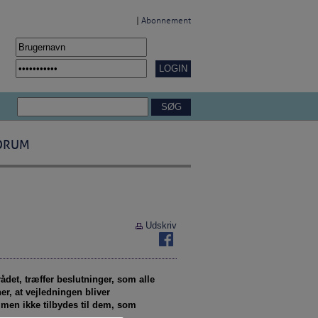
|
Abonnement
ORUM
Udskriv
det, træffer beslutninger, som alle
er, at vejledningen bliver
 men ikke tilbydes til dem, som