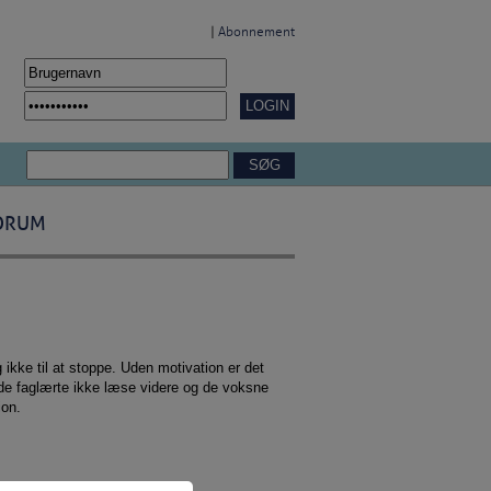
|
Abonnement
ORUM
 ikke til at stoppe. Uden motivation er det
 de faglærte ikke læse videre og de voksne
ion.